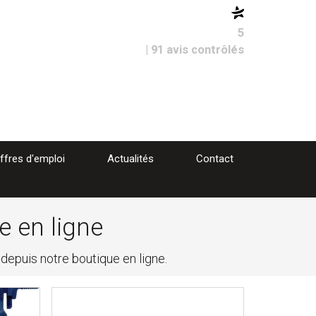
5
| 91 avis contrôlés
ffres d'emploi
Actualités
Contact
e en ligne
puis notre boutique en ligne.