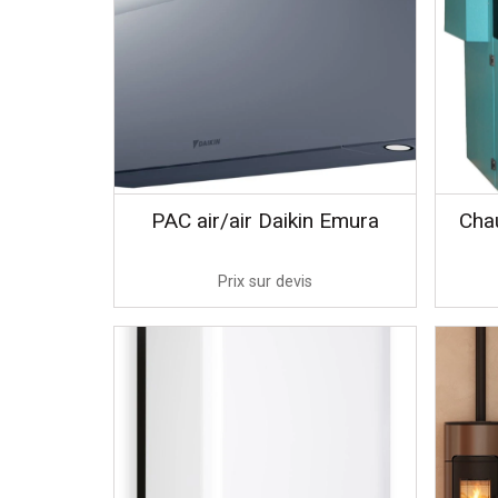
PAC air/air Daikin Emura
Chau
Prix sur devis