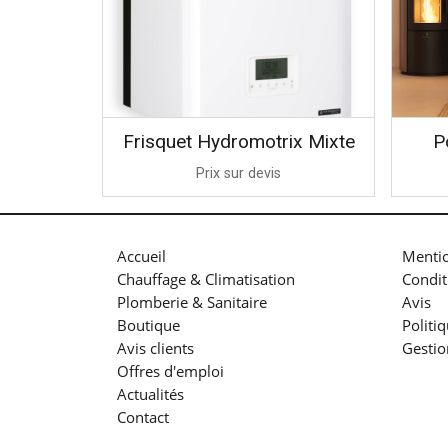
Frisquet Hydromotrix Mixte
P
Prix sur devis
Accueil
Mentio
Chauffage & Climatisation
Condit
Plomberie & Sanitaire
Avis
Boutique
Politi
Avis clients
Gestio
Offres d'emploi
Actualités
Contact