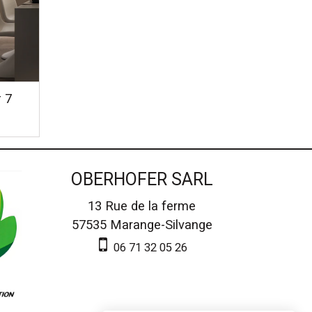
r 7
OBERHOFER SARL
13 Rue de la ferme
57535
Marange-Silvange
06 71 32 05 26