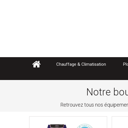
Chauffage & Climatisation
Pl
Notre bou
Retrouvez tous nos équipemen