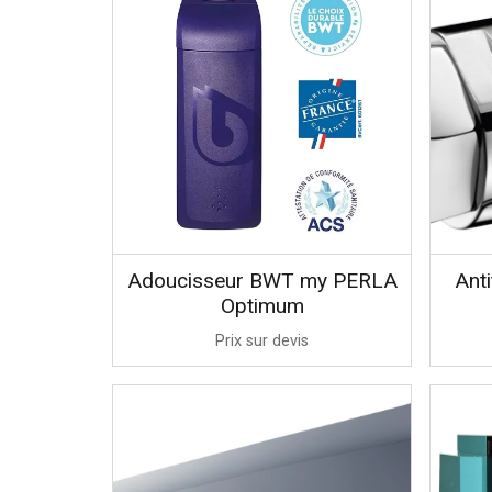
Adoucisseur BWT my PERLA
Ant
Optimum
Prix sur devis