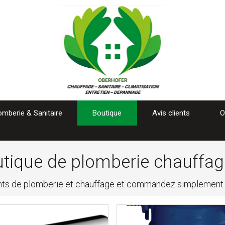
omberie & Sanitaire
Boutique
Avis clients
O
tique de plomberie chauffag
ts de plomberie et chauffage et commandez simplement de