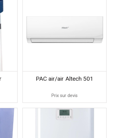
r
PAC air/air Altech 501
Prix sur devis