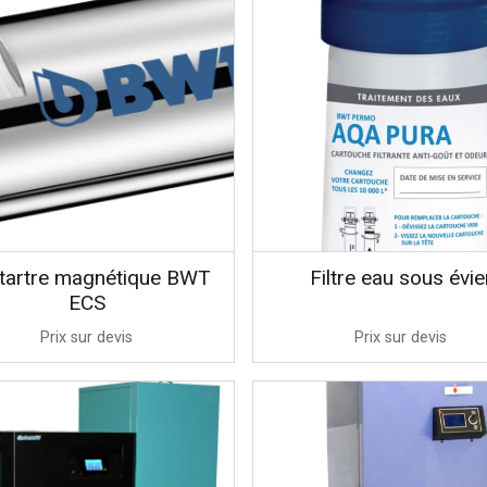
itartre magnétique BWT
Filtre eau sous évie
ECS
Prix sur devis
Prix sur devis