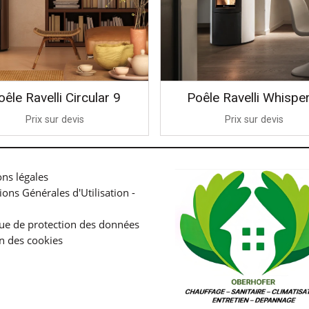
oêle Ravelli Circular 9
Poêle Ravelli Whispe
Prix sur devis
Prix sur devis
ns légales
ions Générales d'Utilisation -
que de protection des données
n des cookies