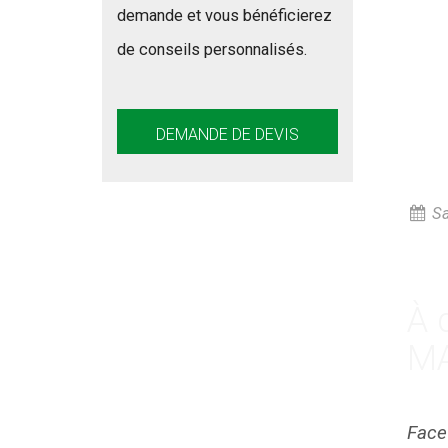
demande et vous bénéficierez
de conseils personnalisés.
DEMANDE DE DEVIS
Sa
À 
MA
Face