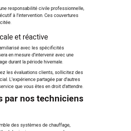
ne responsabilité civile professionnelle,
cutif à l'intervention. Ces couvertures
citée.
cale et réactive
miliarisé avec les spécificités
sera en mesure d'intervenir avec une
age durant la période hivernale.
ez les évaluations clients, sollicitez des
ial. L'expérience partagée par d'autres
service que vous êtes en droit d'attendre.
 par nos techniciens
emble des systèmes de chauffage,