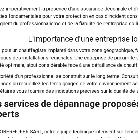
iez impérativement la présence d'une assurance décennale et d'u
ties fondamentales pour votre protection en cas d'incident consé
nent du professionnalisme et de la fiabilité de l'entreprise solli
L'importance d'une entreprise lo
 pour un chauffagiste implanté dans votre zone géographique, fa
iques des installations régionales. Une entreprise de proximité 
ité optimale, atout considérable face à une défaillance de chauff
toriété d'un professionnel se construit sur le long terme. Consult
ences ou recueillez les témoignages de votre environnement soc
iétaires vous fournira des indications précises sur la qualité de 
s services de dépannage proposés
perts
OBERHOFER SARL, notre équipe technique intervient sur l'ens