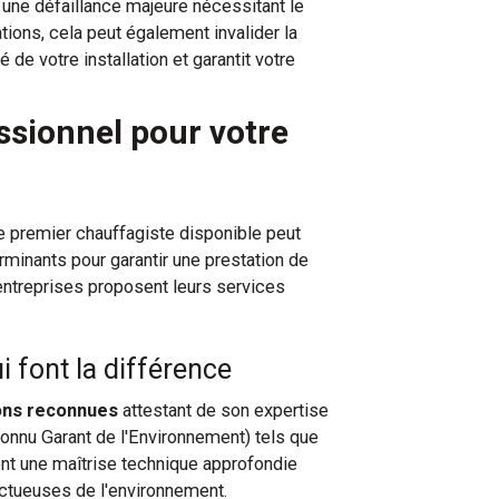
 une défaillance majeure nécessitant le
ions, cela peut également invalider la
 de votre installation et garantit votre
ssionnel pour votre
le premier chauffagiste disponible peut
rminants pour garantir une prestation de
ntreprises proposent leurs services
ui font la différence
ions reconnues
attestant de son expertise
connu Garant de l'Environnement) tels que
ent une maîtrise technique approfondie
ctueuses de l'environnement.