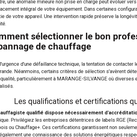
tre, une anomalie mineure non prise en charge peut évoluer vers
acement intégral de votre équipement. Dans certaines configurat
ie de votre appareil. Une intervention rapide préserve la longévité
té.
mment sélectionner le bon profe
pannage de chauffage
l'urgence d'une défaillance technique, la tentation de contacter 
grande. Néanmoins, certains critères de sélection s'avèrent déte
 qualité, particulièrement à MARANGE-SILVANGE où diverses e
alisés.
Les qualifications et certifications q
auffagiste qualifié dispose nécessairement d'accréditat
ique. Privilégiez les entreprises détentrices de labels RGE (Re
bois ou Chauffage+. Ces certifications garantissent non seulem
également une connaissance des solutions énergétiques respe