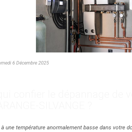
medi 6 Décembre 2025
qui confier le dépannage de v
RANGE-SILVANGE ?
 à une température anormalement basse dans votre domi