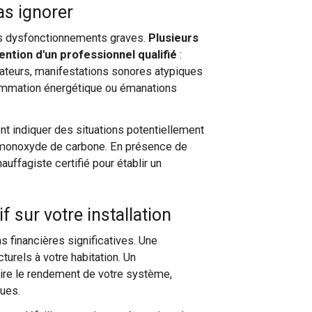
as ignorer
les dysfonctionnements graves.
Plusieurs
ntion d'un professionnel qualifié
:
diateurs, manifestations sonores atypiques
sommation énergétique ou émanations
nt indiquer des situations potentiellement
au monoxyde de carbone. En présence de
auffagiste certifié pour établir un
sur votre installation
ns financières significatives. Une
turels à votre habitation. Un
ire le rendement de votre système,
ues.