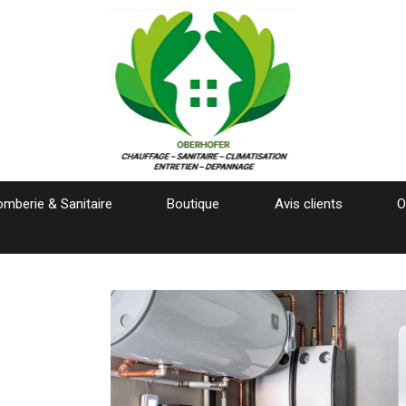
omberie & Sanitaire
Boutique
Avis clients
O