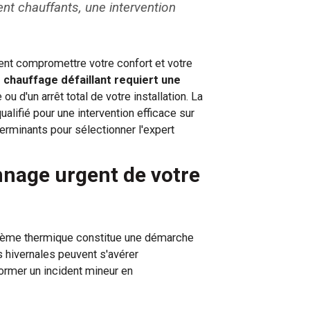
nt chauffants, une intervention
 compromettre votre confort et votre
chauffage défaillant requiert une
ou d'un arrêt total de votre installation. La
alifié pour une intervention efficace sur
rminants pour sélectionner l'expert
nnage urgent de votre
stème thermique constitue une démarche
hivernales peuvent s'avérer
former un incident mineur en