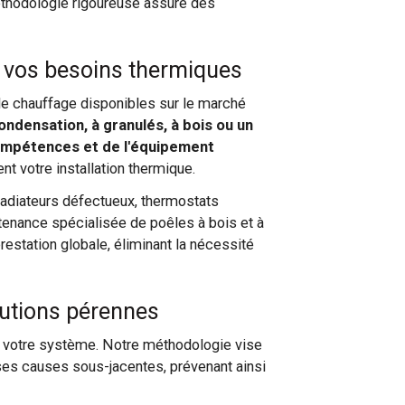
éthodologie rigoureuse assure des
s vos besoins thermiques
 de chauffage disponibles sur le marché
ondensation, à granulés, à bois ou un
ompétences et de l'équipement
t votre installation thermique.
radiateurs défectueux, thermostats
tenance spécialisée de poêles à bois et à
restation globale, éliminant la nécessité
lutions pérennes
e votre système. Notre méthodologie vise
ses causes sous-jacentes, prévenant ainsi