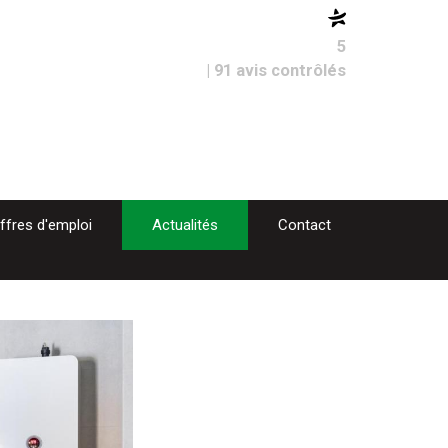
5
| 91 avis contrôlés
ffres d'emploi
Actualités
Contact