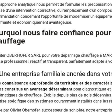
 approche analytique nous permet de formuler les préconisations 
sse d'une intervention corrective, du remplacement d'un composa
mandation concernant l'opportunité de moderniser un équipemen
rmante et économiquement avantageuse.
urquoi nous faire confiance pou
auffage
citer OBERHOFER SARL pour votre dépannage chauffage à MAR
ce professionnel, réactif et transparent, parfaitement adapté à 
Une entreprise familiale ancrée dans votr
 connaissance approfondie du territoire et des caractéri
es constitue un avantage déterminant
pour diagnostiquer et
ématiques de chauffage. Établis depuis plus de trois décennies
tise spécifique des systèmes couramment installés dans les 
ée par Olivier Oberhofer, successeur de son père, notre entrepris