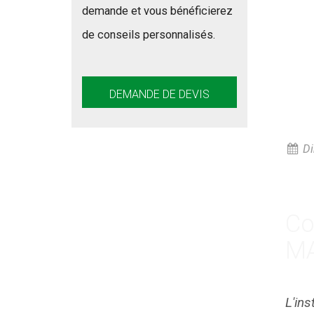
demande et vous bénéficierez
de conseils personnalisés.
DEMANDE DE DEVIS
Di
Co
MA
L'in