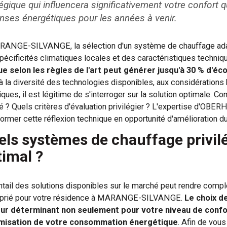
égique qui influencera significativement votre confort q
nses énergétiques pour les années à venir.
ANGE-SILVANGE, la sélection d'un système de chauffage adap
pécificités climatiques locales et des caractéristiques techni
e selon les règles de l'art peut générer jusqu'à 30 % d'é
à la diversité des technologies disponibles, aux considérations
iques, il est légitime de s'interroger sur la solution optimale. 
é ? Quels critères d'évaluation privilégier ? L'expertise d'
former cette réflexion technique en opportunité d'amélioration du
els systèmes de chauffage privil
timal ?
ntail des solutions disponibles sur le marché peut rendre compl
prié pour votre résidence à MARANGE-SILVANGE.
Le choix d
ur déterminant non seulement pour votre niveau de conf
imisation de votre consommation énergétique
. Afin de vou