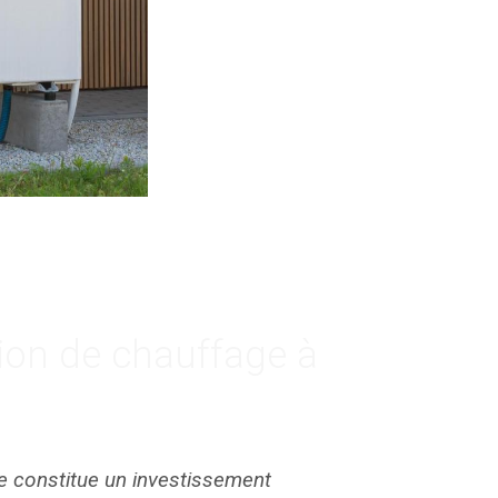
tion de chauffage à
e constitue un investissement