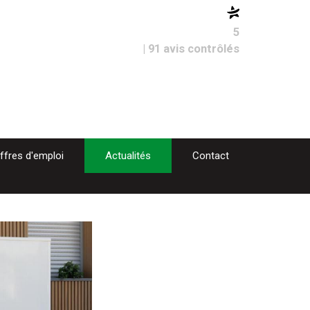
5
| 91 avis contrôlés
ffres d'emploi
Actualités
Contact