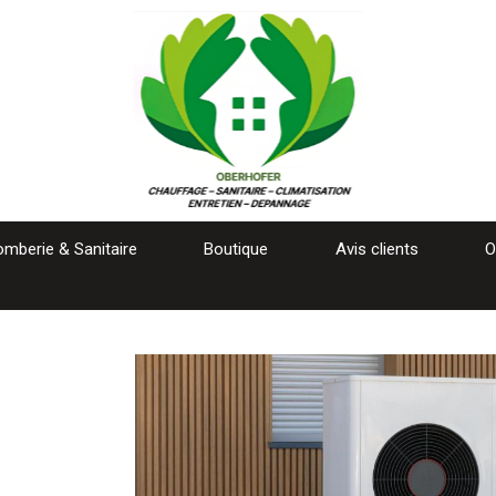
omberie & Sanitaire
Boutique
Avis clients
O