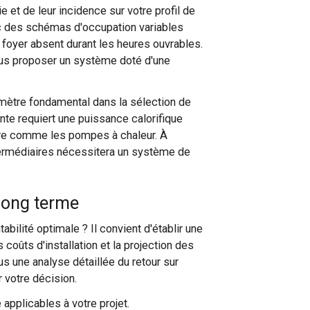
et de leur incidence sur votre profil de
c des schémas d'occupation variables
foyer absent durant les heures ouvrables.
ous proposer un système doté d'une
mètre fondamental dans la sélection de
nte requiert une puissance calorifique
ure comme les pompes à chaleur. À
ntermédiaires nécessitera un système de
 long terme
bilité optimale ? Il convient d'établir une
s coûts d'installation et la projection des
 une analyse détaillée du retour sur
 votre décision.
 applicables à votre projet.