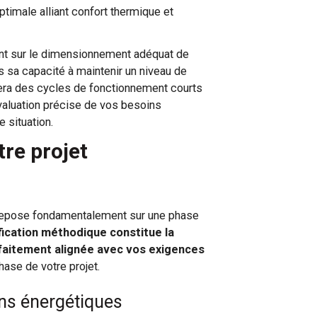
ptimale alliant confort thermique et
ement sur le dimensionnement adéquat de
ns sa capacité à maintenir un niveau de
nera des cycles de fonctionnement courts
valuation précise de vos besoins
 situation.
re projet
repose fondamentalement sur une phase
fication méthodique constitue la
rfaitement alignée avec vos exigences
ase de votre projet.
ins énergétiques