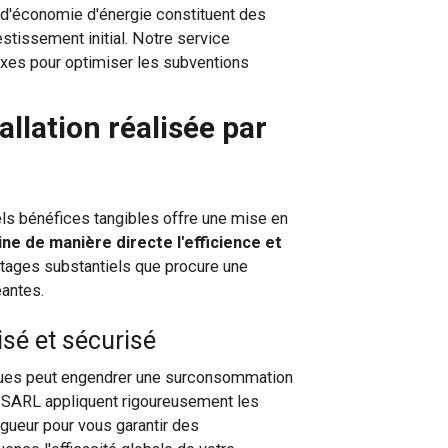
s d'économie d'énergie constituent des
estissement initial. Notre service
xes pour optimiser les subventions
llation réalisée par
els bénéfices tangibles offre une mise en
ne de manière directe l'efficience et
tages substantiels que procure une
eantes.
sé et sécurisé
iques peut engendrer une surconsommation
 SARL appliquent rigoureusement les
igueur pour vous garantir des