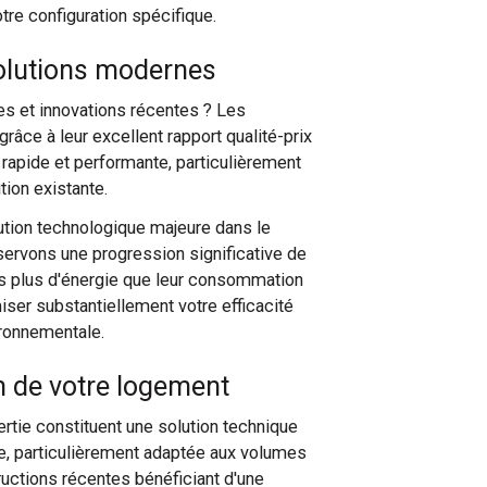
re configuration spécifique.
solutions modernes
s et innovations récentes ? Les
râce à leur excellent rapport qualité-prix
 rapide et performante, particulièrement
tion existante.
lution technologique majeure dans le
rvons une progression significative de
s plus d'énergie que leur consommation
miser substantiellement votre efficacité
ironnementale.
on de votre logement
ertie constituent une solution technique
e, particulièrement adaptée aux volumes
ructions récentes bénéficiant d'une