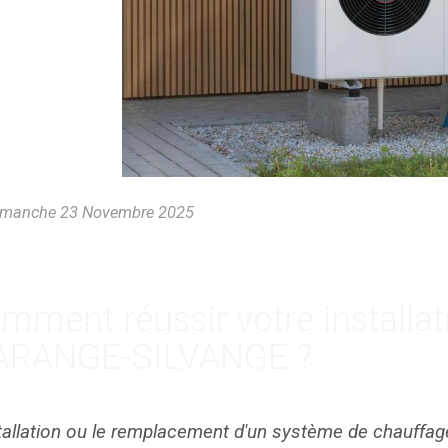
manche 23 Novembre 2025
mment réussir votre installa
RANGE-SILVANGE ?
stallation ou le remplacement d'un système de chauffag