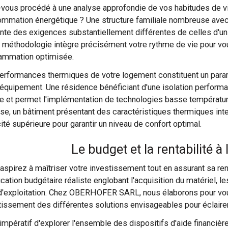
vous procédé à une analyse approfondie de vos habitudes de vie 
mmation énergétique ? Une structure familiale nombreuse ave
nte des exigences substantiellement différentes de celles d'un 
 méthodologie intègre précisément votre rythme de vie pour v
ammation optimisée.
erformances thermiques de votre logement constituent un para
 équipement. Une résidence bénéficiant d'une isolation performa
te et permet l'implémentation de technologies basse températ
erse, un bâtiment présentant des caractéristiques thermiques i
ité supérieure pour garantir un niveau de confort optimal.
Le budget et la rentabilité à
aspirez à maîtriser votre investissement tout en assurant sa renta
ication budgétaire réaliste englobant l'acquisition du matériel, le
 d'exploitation. Chez OBERHOFER SARL, nous élaborons pour vous
tissement des différentes solutions envisageables pour éclairer
 impératif d'explorer l'ensemble des dispositifs d'aide financière