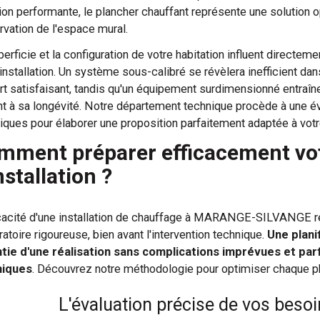
tion performante, le plancher chauffant représente une solution o
rvation de l'espace mural.
perficie et la configuration de votre habitation influent direct
 installation. Un système sous-calibré se révèlera inefficient da
rt satisfaisant, tandis qu'un équipement surdimensionné entraî
nt à sa longévité. Notre département technique procède à une é
iques pour élaborer une proposition parfaitement adaptée à votre
mment préparer efficacement vot
nstallation ?
icacité d'une installation de chauffage à MARANGE-SILVANGE 
atoire rigoureuse, bien avant l'intervention technique.
Une plani
tie d'une réalisation sans complications imprévues et pa
niques
. Découvrez notre méthodologie pour optimiser chaque ph
L'évaluation précise de vos beso