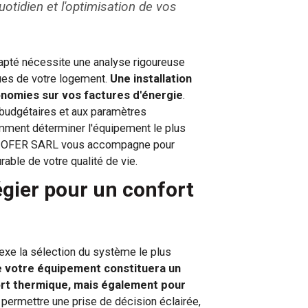
uotidien et l'optimisation de vos
té nécessite une analyse rigoureuse
ques de votre logement.
Une installation
conomies sur vos factures d'énergie
.
 budgétaires et aux paramètres
Comment déterminer l'équipement le plus
OBERHOFER SARL vous accompagne pour
rable de votre qualité de vie.
égier pour un confort
exe la sélection du système le plus
e votre équipement constituera un
ort thermique, mais également pour
s permettre une prise de décision éclairée,