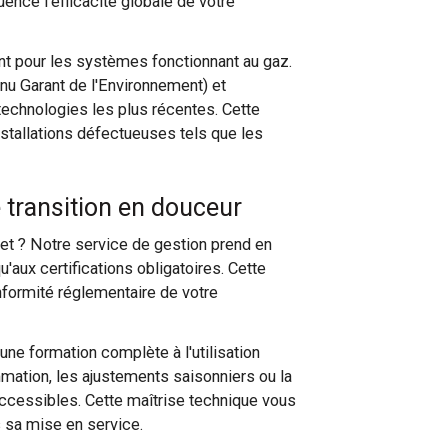
nce l'efficacité globale de votre
ent pour les systèmes fonctionnant au gaz.
nu Garant de l'Environnement) et
technologies les plus récentes. Cette
nstallations défectueuses tels que les
transition en douceur
et ? Notre service de gestion prend en
'aux certifications obligatoires. Cette
nformité réglementaire de votre
une formation complète à l'utilisation
mation, les ajustements saisonniers ou la
cessibles. Cette maîtrise technique vous
 sa mise en service.