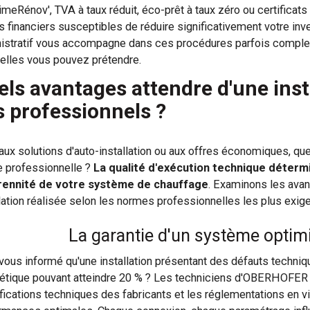
meRénov', TVA à taux réduit, éco-prêt à taux zéro ou certificat
rs financiers susceptibles de réduire significativement votre inv
istratif vous accompagne dans ces procédures parfois comple
elles vous pouvez prétendre.
ls avantages attendre d'une insta
s professionnels ?
aux solutions d'auto-installation ou aux offres économiques, qu
 professionnelle ?
La qualité d'exécution technique détermi
rennité de votre système de chauffage
. Examinons les avan
llation réalisée selon les normes professionnelles les plus exig
La garantie d'un système optimi
vous informé qu'une installation présentant des défauts techn
étique pouvant atteindre 20 % ? Les techniciens d'OBERHOFER
fications techniques des fabricants et les réglementations en v