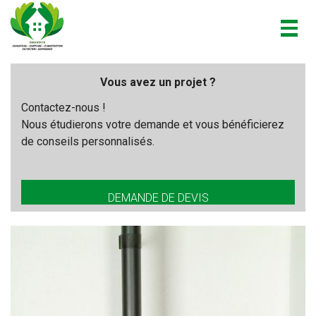
Togg
navig
Vous avez un projet ?
Contactez-nous !
Nous étudierons votre demande et vous bénéficierez
de conseils personnalisés.
DEMANDE DE DEVIS