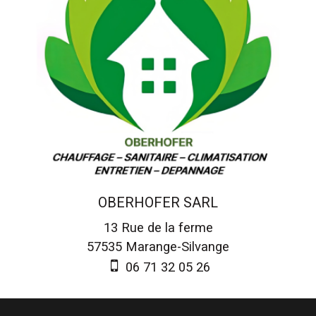
OBERHOFER SARL
13 Rue de la ferme
57535
Marange-Silvange
06 71 32 05 26